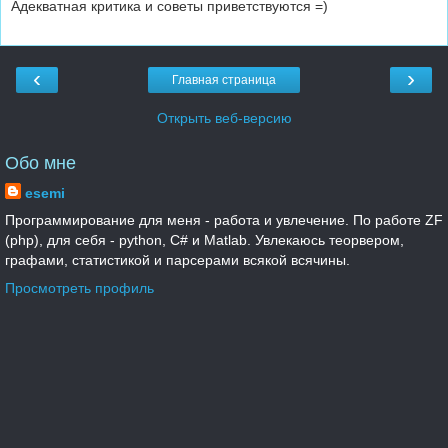
Адекватная критика и советы приветствуются =)
‹
›
Главная страница
Открыть веб-версию
Обо мне
esemi
Программирование для меня - работа и увлечение. По работе ZF
(php), для себя - python, C# и Matlab. Увлекаюсь теорвером,
графами, статистикой и парсерами всякой всячины.
Просмотреть профиль