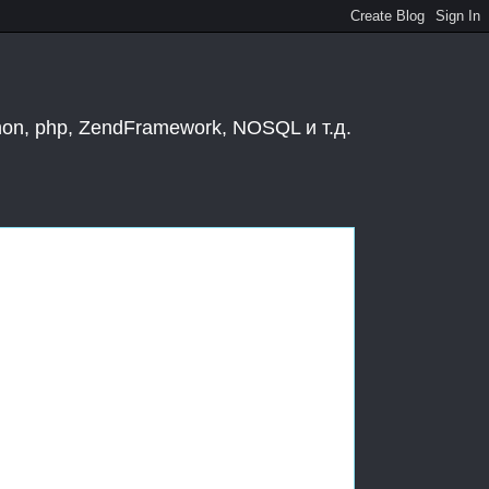
hon, php, ZendFramework, NOSQL и т.д.