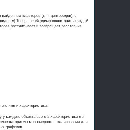
найденных кластеров (т. н. центроидов), с
роидов =) Теперь необходимо сопоставить каждый
оторая рассчитывает и возвращает расстояния
 его имя и характеристики.
у у каждого объекта всего 3 характеристики мы
аемые алгоритмы многомерного шкалирования для
ных графиков.