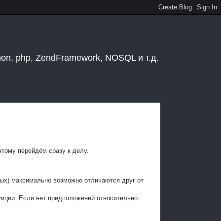
hon, php, ZendFramework, NOSQL и т.д.
этому перейдём сразу к делу.
ных) максимально возможно отличаются друг от
уиции. Если нет предположений относительно