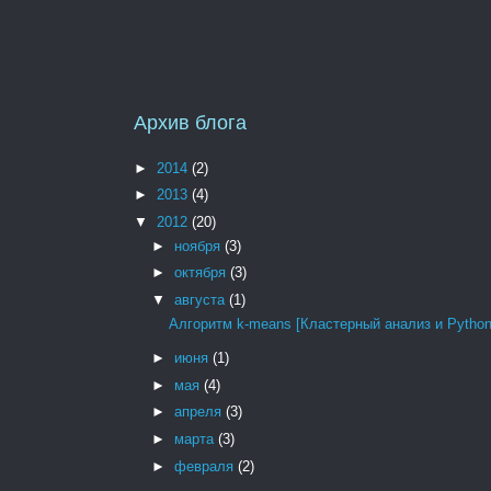
Архив блога
►
2014
(2)
►
2013
(4)
▼
2012
(20)
►
ноября
(3)
►
октября
(3)
▼
августа
(1)
Алгоритм k-means [Кластерный анализ и Python
►
июня
(1)
►
мая
(4)
►
апреля
(3)
►
марта
(3)
►
февраля
(2)