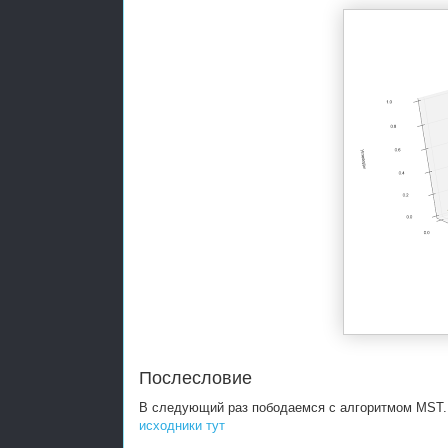
Послесловие
В следующий раз пободаемся с алгоритмом MST.
исходники тут